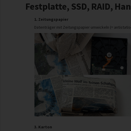
Festplatte, SSD, RAID, Han
1. Zeitungspapier
Datenträger mit Zeitungspapier umwickeln (= antistatis
3. Karton