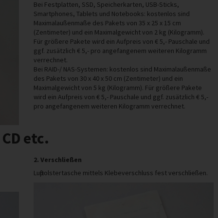
Bei Festplatten, SSD, Speicherkarten, USB-Sticks,
Smartphones, Tablets und Notebooks: kostenlos sind
Maximalaußenmaße des Pakets von 35 x 25 x 15 cm
(Zentimeter) und ein Maximalgewicht von 2 kg (Kilogramm).
Für größere Pakete wird ein Aufpreis von € 5,- Pauschale und
ggf. zusätzlich € 5,- pro angefangenem weiteren Kilogramm
verrechnet.
Bei RAID-/ NAS-Systemen: kostenlos sind Maximalaußenmaße
des Pakets von 30 x 40 x 50 cm (Zentimeter) und ein
Maximalgewicht von 5 kg (Kilogramm). Für größere Pakete
wird ein Aufpreis von € 5,- Pauschale und ggf. zusätzlich € 5,-
pro angefangenem weiteren Kilogramm verrechnet.
 CD etc.
2. Verschließen
Luftpolstertasche mittels Klebeverschluss fest verschließen.