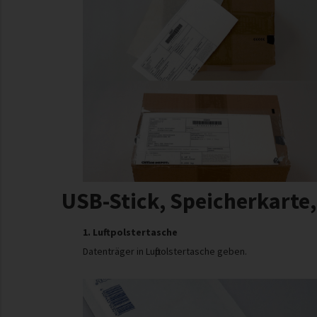
USB-Stick, Speicherkarte,
1. Luftpolstertasche
Datenträger in Luftpolstertasche geben.