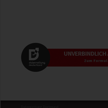
UNVERBINDLICH
Zum Formul
Datenrettung Dortmund