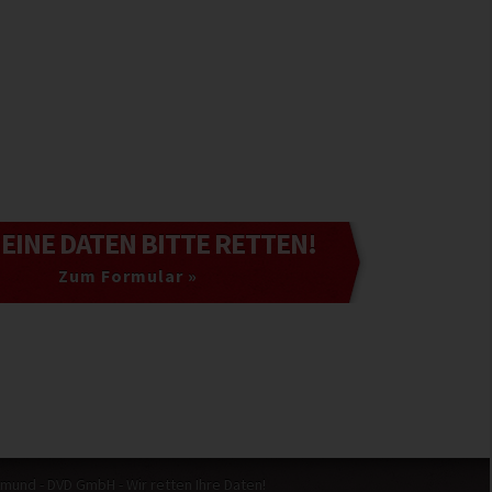
MEINE DATEN
BITTE RETTEN!
Zum Formular »
tmund - DVD GmbH
- Wir retten Ihre Daten!