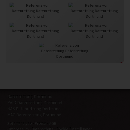
Datenrettung Dortmund
RAID Datenrettung Dortmund
NAS Datenrettung Dortmund
MAC Datenrettung Dortmund
Sofortanalyse
Preise
AGB
Impressum
Datenschutz
Cookie Einstellungen